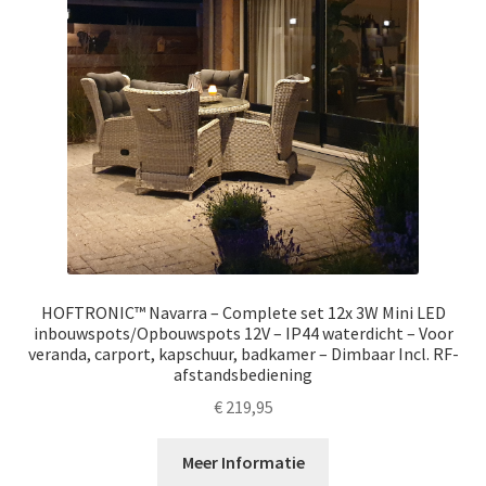
HOFTRONIC™ Navarra – Complete set 12x 3W Mini LED
inbouwspots/Opbouwspots 12V – IP44 waterdicht – Voor
veranda, carport, kapschuur, badkamer – Dimbaar Incl. RF-
afstandsbediening
€
219,95
Meer Informatie