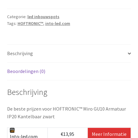
Categorie:
led inbouwspots
Tags:
HOFTRONIC™
,
into-led.com
Beschrijving
Beoordelingen (0)
Beschrijving
De beste prijzen voor HOFTRONIC™ Miro GU10 Armatuur
IP20 Kantelbaar zwart
€13,95
Meer Informatie
Into-led.com