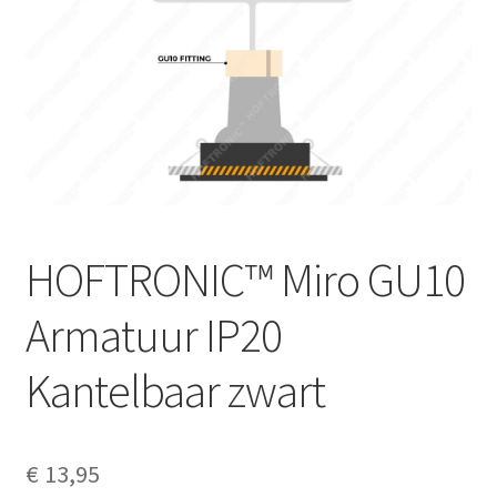
HOFTRONIC™ Miro GU10
Armatuur IP20
Kantelbaar zwart
€
13,95