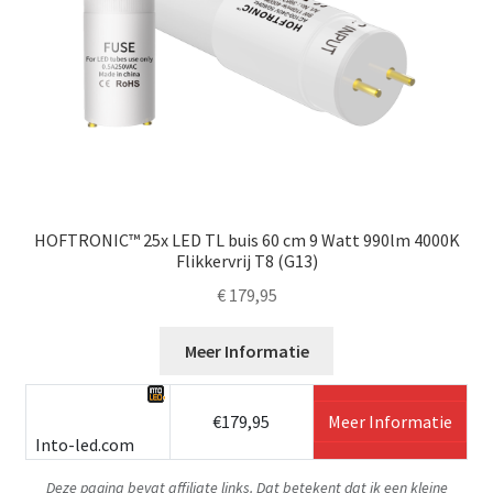
HOFTRONIC™ 25x LED TL buis 60 cm 9 Watt 990lm 4000K
Flikkervrij T8 (G13)
€
179,95
Meer Informatie
€179,95
Meer Informatie
Into-led.com
Deze pagina bevat affiliate links. Dat betekent dat ik een kleine