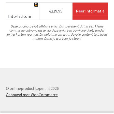
€219,95
Meer Informatie
Into-led.com
Deze pagina bevat affiliate links. Dat betekent dat ik een kleine
commissie ontvang als je via deze links een aankoop doet, zonder
extra kosten voor jou. Dit helpt mij om waardevolle content te blijven
maken. Dank je wel voor je steun!
© onlineproductkopen.nl 2026
Gebouwd met WooCommerce
.