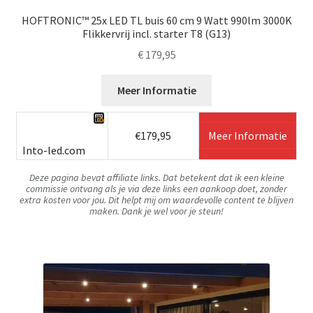
HOFTRONIC™ 25x LED TL buis 60 cm 9 Watt 990lm 3000K
Flikkervrij incl. starter T8 (G13)
€
179,95
Meer Informatie
€179,95
Meer Informatie
Into-led.com
Deze pagina bevat affiliate links. Dat betekent dat ik een kleine
commissie ontvang als je via deze links een aankoop doet, zonder
extra kosten voor jou. Dit helpt mij om waardevolle content te blijven
maken. Dank je wel voor je steun!