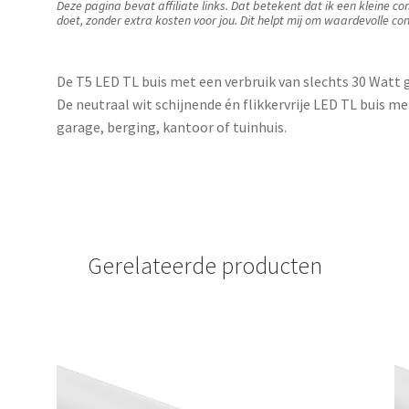
Deze pagina bevat affiliate links. Dat betekent dat ik een kleine c
doet, zonder extra kosten voor jou. Dit helpt mij om waardevolle con
De T5 LED TL buis met een verbruik van slechts 30 Watt g
De neutraal wit schijnende én flikkervrije LED TL buis me
garage, berging, kantoor of tuinhuis.
Gerelateerde producten