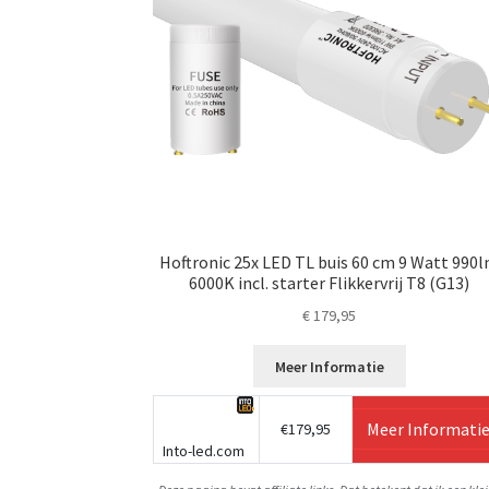
Hoftronic 25x LED TL buis 60 cm 9 Watt 990
6000K incl. starter Flikkervrij T8 (G13)
€
179,95
Meer Informatie
Meer Informati
€179,95
Into-led.com