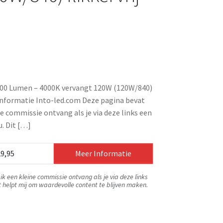
4800 Lumen – 4000K vervangt 120W (120W/840)
 Informatie Into-led.com Deze pagina bevat
ine commissie ontvang als je via deze links een
. Dit […]
9,95
Meer Informatie
ik een kleine commissie ontvang als je via deze links
t helpt mij om waardevolle content te blijven maken.