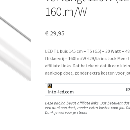
160lm/W
€
29,95
LED TL buis 145 cm – T5 (G5) – 30 Watt – 
flikkervrij – 160lm/W €29,95 in stock Meer
affiliate links. Dat betekent dat ik een kle
aankoop doet, zonder extra kosten voor jou
€2
Into-led.com
Deze pagina bevat affiliate links. Dat betekent dat 
een aankoop doet, zonder extra kosten voor jou. Di
Dank je wel voor je steun!