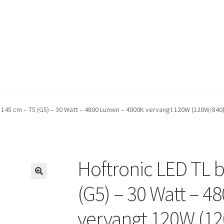
s 145 cm – T5 (G5) – 30 Watt – 4800 Lumen – 4000K vervangt 120W (120W/840) 
Hoftronic LED TL b
(G5) – 30 Watt – 
vervangt 120W (120