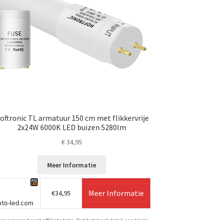
oftronic TL armatuur 150 cm met flikkervrije
2x24W 6000K LED buizen 5280lm
€
34,95
Meer Informatie
Meer Informatie
€34,95
nto-led.com