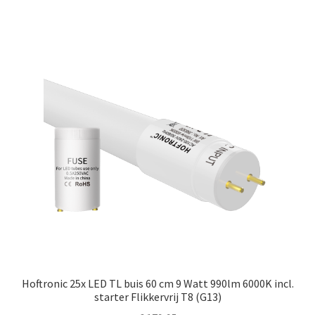
Hoftronic 25x LED TL buis 60 cm 9 Watt 990lm 6000K incl.
starter Flikkervrij T8 (G13)