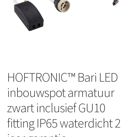
HOFTRONIC™ Bari LED
inbouwspot armatuur
zwart inclusief GU10
fitting IP65 waterdicht 2