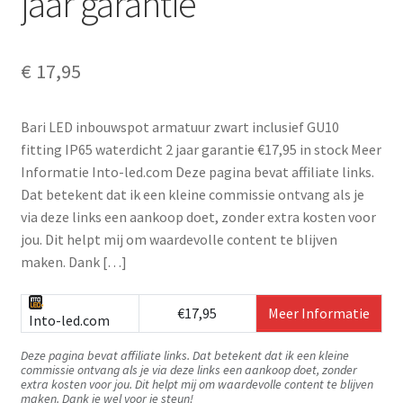
jaar garantie
€
17,95
Bari LED inbouwspot armatuur zwart inclusief GU10
fitting IP65 waterdicht 2 jaar garantie €17,95 in stock Meer
Informatie Into-led.com Deze pagina bevat affiliate links.
Dat betekent dat ik een kleine commissie ontvang als je
via deze links een aankoop doet, zonder extra kosten voor
jou. Dit helpt mij om waardevolle content te blijven
maken. Dank […]
€17,95
Meer Informatie
Into-led.com
Deze pagina bevat affiliate links. Dat betekent dat ik een kleine
commissie ontvang als je via deze links een aankoop doet, zonder
extra kosten voor jou. Dit helpt mij om waardevolle content te blijven
maken. Dank je wel voor je steun!