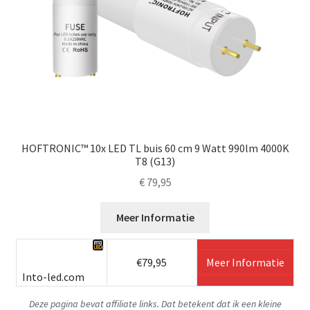
HOFTRONIC™ 10x LED TL buis 60 cm 9 Watt 990lm 4000K
T8 (G13)
€
79,95
Meer Informatie
€79,95
Meer Informatie
Into-led.com
Deze pagina bevat affiliate links. Dat betekent dat ik een kleine