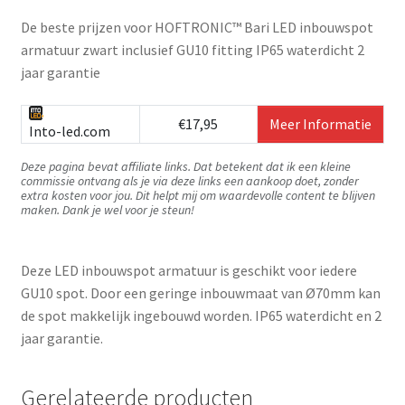
De beste prijzen voor HOFTRONIC™ Bari LED inbouwspot
armatuur zwart inclusief GU10 fitting IP65 waterdicht 2
jaar garantie
€17,95
Meer Informatie
Into-led.com
Deze pagina bevat affiliate links. Dat betekent dat ik een kleine
commissie ontvang als je via deze links een aankoop doet, zonder
extra kosten voor jou. Dit helpt mij om waardevolle content te blijven
maken. Dank je wel voor je steun!
Deze LED inbouwspot armatuur is geschikt voor iedere
GU10 spot. Door een geringe inbouwmaat van Ø70mm kan
de spot makkelijk ingebouwd worden. IP65 waterdicht en 2
jaar garantie.
Gerelateerde producten