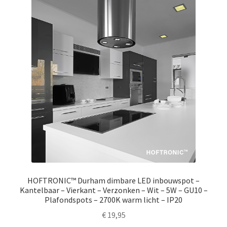
HOFTRONIC™ Durham dimbare LED inbouwspot –
Kantelbaar – Vierkant – Verzonken – Wit – 5W – GU10 –
Plafondspots – 2700K warm licht – IP20
€
19,95