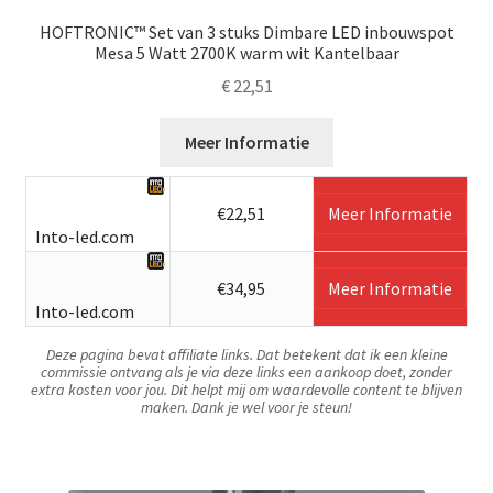
HOFTRONIC™ Set van 3 stuks Dimbare LED inbouwspot
Mesa 5 Watt 2700K warm wit Kantelbaar
€
22,51
Meer Informatie
€22,51
Meer Informatie
Into-led.com
€34,95
Meer Informatie
Into-led.com
Deze pagina bevat affiliate links. Dat betekent dat ik een kleine
commissie ontvang als je via deze links een aankoop doet, zonder
extra kosten voor jou. Dit helpt mij om waardevolle content te blijven
maken. Dank je wel voor je steun!