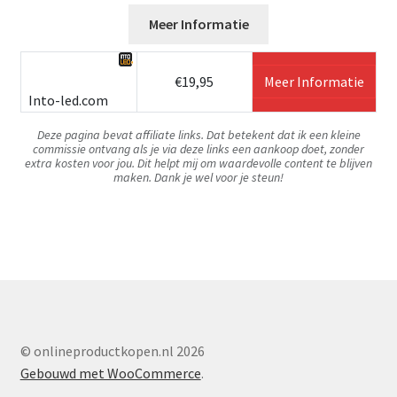
Meer Informatie
€19,95
Meer Informatie
Into-led.com
Deze pagina bevat affiliate links. Dat betekent dat ik een kleine
commissie ontvang als je via deze links een aankoop doet, zonder
extra kosten voor jou. Dit helpt mij om waardevolle content te blijven
maken. Dank je wel voor je steun!
© onlineproductkopen.nl 2026
Gebouwd met WooCommerce
.