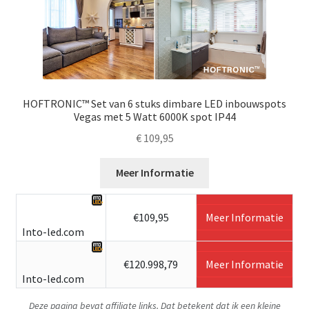
HOFTRONIC™ Set van 6 stuks dimbare LED inbouwspots
Vegas met 5 Watt 6000K spot IP44
€
109,95
Meer Informatie
€109,95
Meer Informatie
Into-led.com
€120.998,79
Meer Informatie
Into-led.com
Deze pagina bevat affiliate links. Dat betekent dat ik een kleine