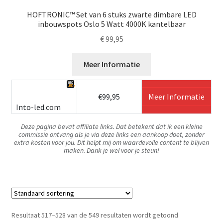
HOFTRONIC™ Set van 6 stuks zwarte dimbare LED
inbouwspots Oslo 5 Watt 4000K kantelbaar
€
99,95
Meer Informatie
€99,95
Meer Informatie
Into-led.com
Deze pagina bevat affiliate links. Dat betekent dat ik een kleine
commissie ontvang als je via deze links een aankoop doet, zonder
extra kosten voor jou. Dit helpt mij om waardevolle content te blijven
maken. Dank je wel voor je steun!
Resultaat 517–528 van de 549 resultaten wordt getoond