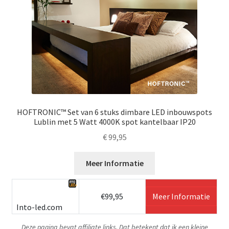
HOFTRONIC™ Set van 6 stuks dimbare LED inbouwspots
Lublin met 5 Watt 4000K spot kantelbaar IP20
€
99,95
Meer Informatie
€99,95
Meer Informatie
Into-led.com
Deze pagina bevat affiliate links. Dat betekent dat ik een kleine