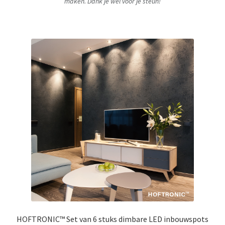
maken. Dank je wel voor je steun!
HOFTRONIC™ Set van 6 stuks dimbare LED inbouwspots