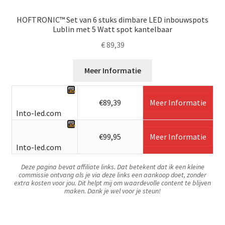
HOFTRONIC™ Set van 6 stuks dimbare LED inbouwspots
Lublin met 5 Watt spot kantelbaar
€
89,39
Meer Informatie
€89,39
Meer Informatie
Into-led.com
€99,95
Meer Informatie
Into-led.com
Deze pagina bevat affiliate links. Dat betekent dat ik een kleine
commissie ontvang als je via deze links een aankoop doet, zonder
extra kosten voor jou. Dit helpt mij om waardevolle content te blijven
maken. Dank je wel voor je steun!