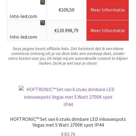
€109,50
Meer Informatie
Into-led.com
€120.998,79
Meer Informatie
Into-led.com
Deze pagina bevat affiliate links. Dat betekent dat ik een kleine
commissie ontvang als je via deze links een aankoop doet, zonder
extra kosten voor jou. Dit helpt mij om waardevolle content te blijven
maken. Dank je wel voor je steun!
HOFTRONIC™ Set van 6 stuks dimbare LED inbouwspots
Vegas met 5 Watt 2700K spot IP44
€
83,70